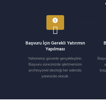
Başvuru İçin Gerekli Yatırımın
B
Yapılması
Yatırımınızı güvenle gerçekleştirin.
Başvu
Başvuru sürecinizde işletmemizin
u
profesyonel desteği her adımda
baş
yanınızda olacak.