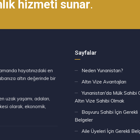
nlık hizmeti sunar
.
Sayfalar
ı zamanda hayatınızdaki en
Neden Yunanistan?
babanıza altın değerinde bir
Altın Vize Avantajları
Yunanistan'da Mülk Sahibi 
en uzak yaşamı, adaları,
Altın Vize Sahibi Olmak
ülkesi olarak, ekonomik,
Başvuru Sahibi İçin Gerekli
Belgeler
Aile Üyeleri İçin Gerekli Bel