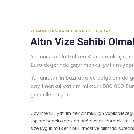
YUNANISTAN'DA MÜLK SAHIBI OLARAK
Altın Vize Sahibi Olma
Yunanistan’da Golden Vize almak için, 
Euro değerinde gayrimenkul yatırım yap
Yunanistan’ın bazı ada ve bölgelerinde
gayrimenkul yatırım miktarı: 500.000 Eur
güncellenmiştir.
Gayrimenkul yatırımı tek bir mülk için yapılabileceği g
toplam bedeli olarak da değerlendirilebilmektedir.
size uygun mülklerin bulunması ve alınması süreci