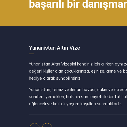
başarılı bir danışma
Yunanistan Altın Vize
Yunanistan Altın Vizesini kendiniz için alırken ayn
değerli kişiler olan çocuklarınıza, eşinize, anne ve 
hediye olarak sunabilirsiniz.
Yunanistan; temiz ve ılıman havası, sakin ve strest
sahilleri, yemekleri, halkının samimiyeti ile bir tatil 
eğlenceli ve kaliteli yaşam koşulları sunmaktadır.