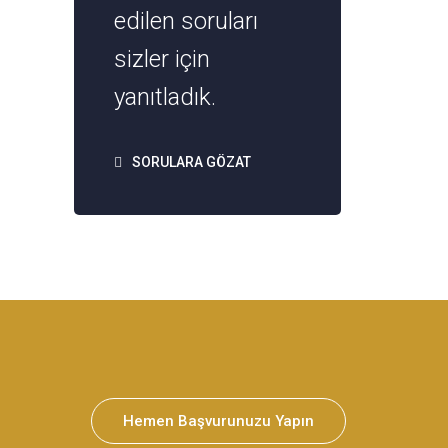
edilen soruları
sizler için
yanıtladık.
SORULARA GÖZAT
Hemen Başvurunuzu Yapın