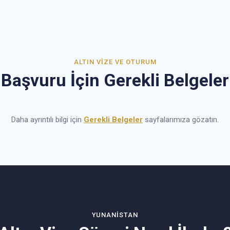
ALTIN VIZE VE OTURUM
Başvuru İçin Gerekli Belgeler
Daha ayrıntılı bilgi için
Gerekli Belgeler
sayfalarımıza gözatın.
YUNANISTAN