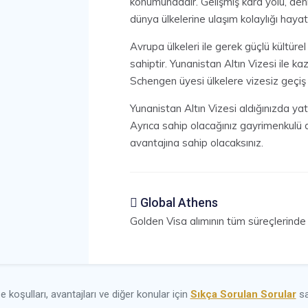
konumundadır. Gelişmiş kara yolu, deni
dünya ülkelerine ulaşım kolaylığı hayat
Avrupa ülkeleri ile gerek güçlü kültüre
sahiptir. Yunanistan Altın Vizesi ile 
Schengen üyesi ülkelere vizesiz geçiş 
Yunanistan Altın Vizesi aldığınızda yat
Ayrıca sahip olacağınız gayrimenkulü di
avantajına sahip olacaksınız.
Global Athens
Golden Visa alımının tüm süreçlerinde 
 koşulları, avantajları ve diğer konular için
Sıkça Sorulan Sorular
sa