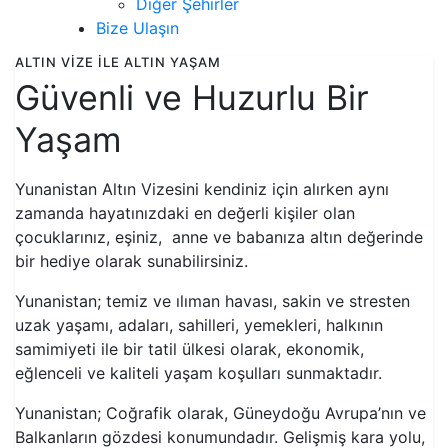
Diğer Şehirler
Bize Ulaşın
ALTIN VIZE ILE ALTIN YAŞAM
Güvenli ve Huzurlu Bir
Yaşam
Yunanistan Altın Vizesini kendiniz için alırken aynı
zamanda hayatınızdaki en değerli kişiler olan
çocuklarınız, eşiniz, anne ve babanıza altın değerinde
bir hediye olarak sunabilirsiniz.
Yunanistan; temiz ve ılıman havası, sakin ve stresten
uzak yaşamı, adaları, sahilleri, yemekleri, halkının
samimiyeti ile bir tatil ülkesi olarak, ekonomik,
eğlenceli ve kaliteli yaşam koşulları sunmaktadır.
Yunanistan; Coğrafik olarak, Güneydoğu Avrupa’nın ve
Balkanların gözdesi konumundadır. Gelişmiş kara yolu,