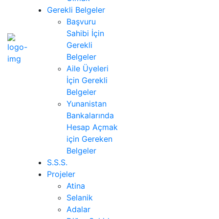
Gerekli Belgeler
Başvuru
Sahibi İçin
Gerekli
Belgeler
Aile Üyeleri
İçin Gerekli
Belgeler
Yunanistan
Bankalarında
Hesap Açmak
için Gereken
Belgeler
S.S.S.
Projeler
Atina
Selanik
Adalar