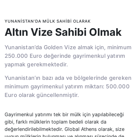
YUNANISTAN'DA MÜLK SAHIBI OLARAK
Altın Vize Sahibi Olmak
Yunanistan’da Golden Vize almak için, minimum
250.000 Euro değerinde gayrimenkul yatırım
yapmak gerekmektedir.
Yunanistan’ın bazı ada ve bölgelerinde gereken
minimum gayrimenkul yatırım miktarı: 500.000
Euro olarak güncellenmiştir.
Gayrimenkul yatırımı tek bir mülk için yapılabileceği
gibi, farklı mülklerin toplam bedeli olarak da
değerlendirilebilmektedir. Global Athens olarak, size
uygun mülklerin bulunması ve alınması sürecinde de