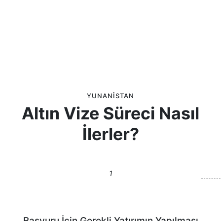
YUNANISTAN
Altın Vize Süreci Nasıl
İlerler?
Başvuru İçin Gerekli Yatırımın Yapılması