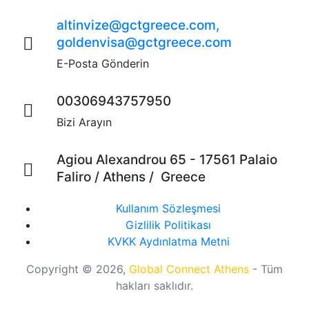
altinvize@gctgreece.com,
goldenvisa@gctgreece.com
E-Posta Gönderin
00306943757950
Bizi Arayın
Agiou Alexandrou 65 - 17561 Palaio
Faliro / Athens / Greece
Kullanım Sözleşmesi
Gizlilik Politikası
KVKK Aydınlatma Metni
Copyright © 2026,
Global Connect Athens
- Tüm
hakları saklıdır.