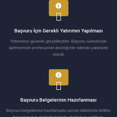
Başvuru İçin Gerekli Yatırımın Yapılması
Yatırımınızı güvenle gerçekleştirin. Başvuru sürecinizde
işletmemizin profesyonel desteği her adımda yanınızda
olacak.
Başvuru Belgelerinin Hazırlanması
Başvuru belgelerinizi hazırlamada uzman ekibimizle birlikte,
başvurunuzun güçlü bir temele oturmasını sağlayın.