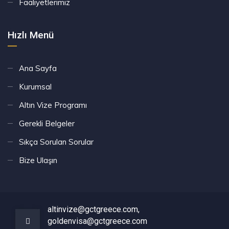
Faaliyetlerimiz
Hızlı Menü
Ana Sayfa
Kurumsal
Altın Vize Programı
Gerekli Belgeler
Sıkça Sorulan Sorular
Bize Ulaşın
altinvize@gctgreece.com,
goldenvisa@gctgreece.com