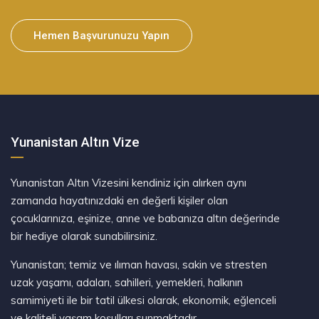
Hemen Başvurunuzu Yapın
Yunanistan Altın Vize
Yunanistan Altın Vizesini kendiniz için alırken aynı
zamanda hayatınızdaki en değerli kişiler olan
çocuklarınıza, eşinize, anne ve babanıza altın değerinde
bir hediye olarak sunabilirsiniz.
Yunanistan; temiz ve ılıman havası, sakin ve stresten
uzak yaşamı, adaları, sahilleri, yemekleri, halkının
samimiyeti ile bir tatil ülkesi olarak, ekonomik, eğlenceli
ve kaliteli yaşam koşulları sunmaktadır.