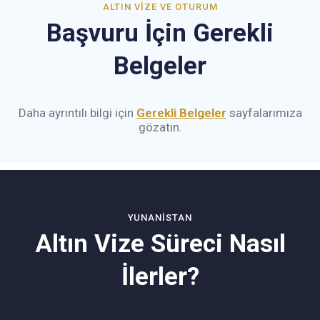
ALTIN VIZE VE OTURUM
Başvuru İçin Gerekli
Belgeler
Daha ayrıntılı bilgi için
Gerekli Belgeler
sayfalarımıza
gözatın.
YUNANISTAN
Altın Vize Süreci Nasıl
İlerler?