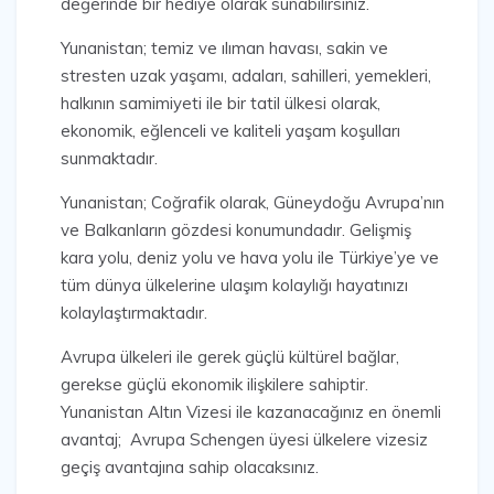
değerinde bir hediye olarak sunabilirsiniz.
Yunanistan; temiz ve ılıman havası, sakin ve
stresten uzak yaşamı, adaları, sahilleri, yemekleri,
halkının samimiyeti ile bir tatil ülkesi olarak,
ekonomik, eğlenceli ve kaliteli yaşam koşulları
sunmaktadır.
Yunanistan; Coğrafik olarak, Güneydoğu Avrupa’nın
ve Balkanların gözdesi konumundadır. Gelişmiş
kara yolu, deniz yolu ve hava yolu ile Türkiye’ye ve
tüm dünya ülkelerine ulaşım kolaylığı hayatınızı
kolaylaştırmaktadır.
Avrupa ülkeleri ile gerek güçlü kültürel bağlar,
gerekse güçlü ekonomik ilişkilere sahiptir.
Yunanistan Altın Vizesi ile kazanacağınız en önemli
avantaj; Avrupa Schengen üyesi ülkelere vizesiz
geçiş avantajına sahip olacaksınız.