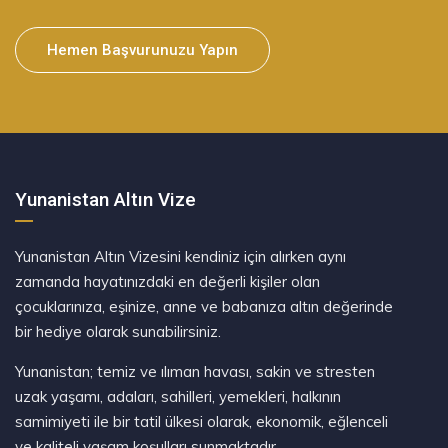
Hemen Başvurunuzu Yapın
Yunanistan Altın Vize
Yunanistan Altın Vizesini kendiniz için alırken aynı
zamanda hayatınızdaki en değerli kişiler olan
çocuklarınıza, eşinize, anne ve babanıza altın değerinde
bir hediye olarak sunabilirsiniz.
Yunanistan; temiz ve ılıman havası, sakin ve stresten
uzak yaşamı, adaları, sahilleri, yemekleri, halkının
samimiyeti ile bir tatil ülkesi olarak, ekonomik, eğlenceli
ve kaliteli yaşam koşulları sunmaktadır.