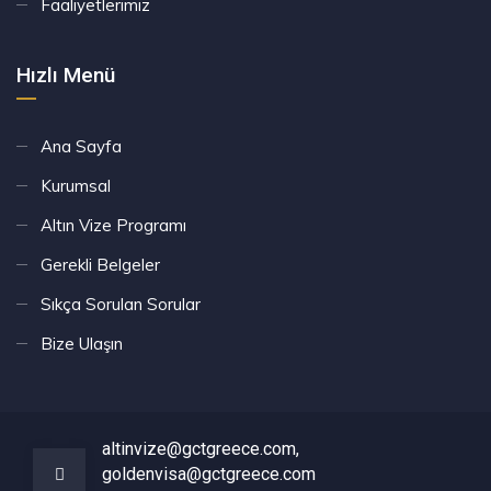
Faaliyetlerimiz
Hızlı Menü
Ana Sayfa
Kurumsal
Altın Vize Programı
Gerekli Belgeler
Sıkça Sorulan Sorular
Bize Ulaşın
altinvize@gctgreece.com,
goldenvisa@gctgreece.com