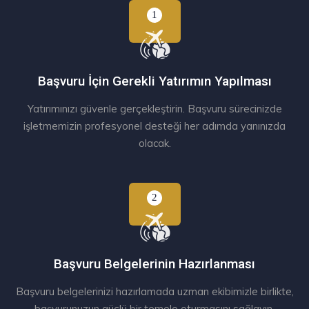
Başvuru İçin Gerekli Yatırımın Yapılması
Yatırımınızı güvenle gerçekleştirin. Başvuru sürecinizde
işletmemizin profesyonel desteği her adımda yanınızda
olacak.
Başvuru Belgelerinin Hazırlanması
Başvuru belgelerinizi hazırlamada uzman ekibimizle birlikte,
başvurunuzun güçlü bir temele oturmasını sağlayın.