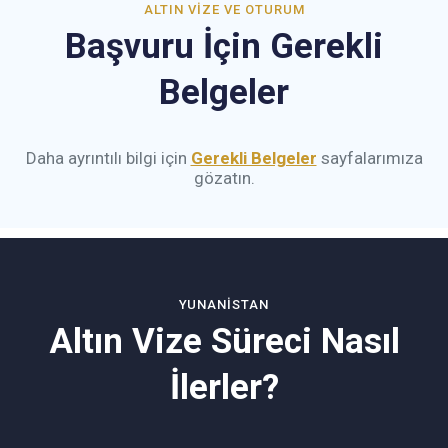
ALTIN VIZE VE OTURUM
Başvuru İçin Gerekli
Belgeler
Daha ayrıntılı bilgi için
Gerekli Belgeler
sayfalarımıza
gözatın.
YUNANISTAN
Altın Vize Süreci Nasıl
İlerler?