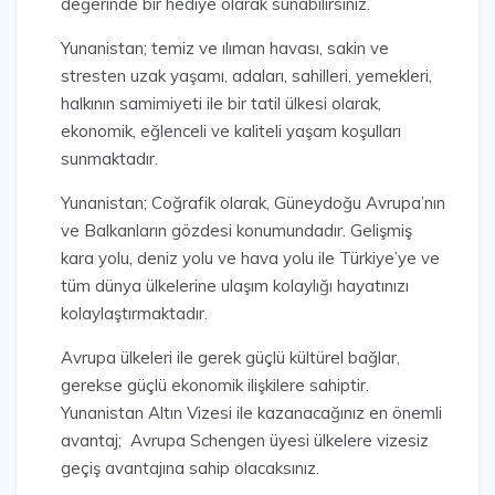
değerinde bir hediye olarak sunabilirsiniz.
Yunanistan; temiz ve ılıman havası, sakin ve
stresten uzak yaşamı, adaları, sahilleri, yemekleri,
halkının samimiyeti ile bir tatil ülkesi olarak,
ekonomik, eğlenceli ve kaliteli yaşam koşulları
sunmaktadır.
Yunanistan; Coğrafik olarak, Güneydoğu Avrupa’nın
ve Balkanların gözdesi konumundadır. Gelişmiş
kara yolu, deniz yolu ve hava yolu ile Türkiye’ye ve
tüm dünya ülkelerine ulaşım kolaylığı hayatınızı
kolaylaştırmaktadır.
Avrupa ülkeleri ile gerek güçlü kültürel bağlar,
gerekse güçlü ekonomik ilişkilere sahiptir.
Yunanistan Altın Vizesi ile kazanacağınız en önemli
avantaj; Avrupa Schengen üyesi ülkelere vizesiz
geçiş avantajına sahip olacaksınız.