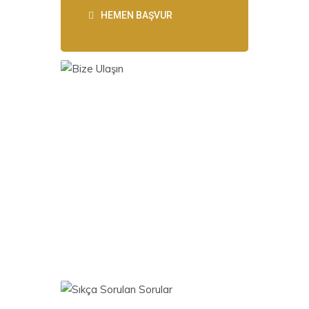
HEMEN BAŞVUR