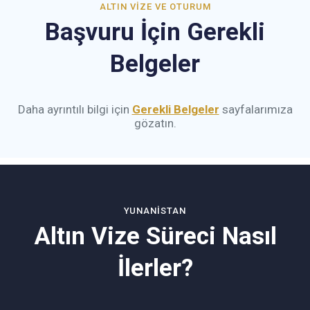
ALTIN VIZE VE OTURUM
Başvuru İçin Gerekli
Belgeler
Daha ayrıntılı bilgi için
Gerekli Belgeler
sayfalarımıza
gözatın.
YUNANISTAN
Altın Vize Süreci Nasıl
İlerler?