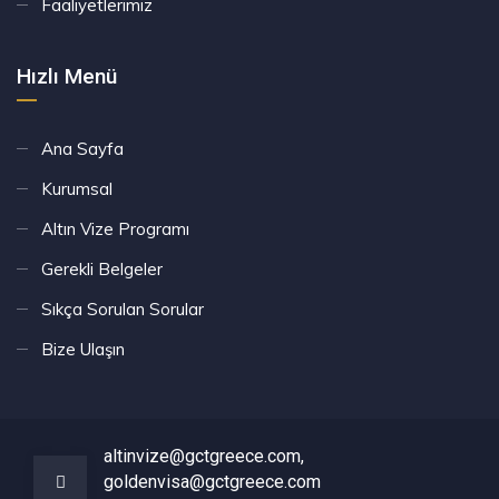
Faaliyetlerimiz
Hızlı Menü
Ana Sayfa
Kurumsal
Altın Vize Programı
Gerekli Belgeler
Sıkça Sorulan Sorular
Bize Ulaşın
altinvize@gctgreece.com,
goldenvisa@gctgreece.com