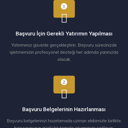
Başvuru İçin Gerekli Yatırımın Yapılması
Yatırımınızı güvenle gerçekleştirin. Başvuru sürecinizde
işletmemizin profesyonel desteği her adımda yanınızda
olacak.
Başvuru Belgelerinin Hazırlanması
Başvuru belgelerinizi hazırlamada uzman ekibimizle birlikte,
başvurunuzun güçlü bir temele oturmasını sağlayın.