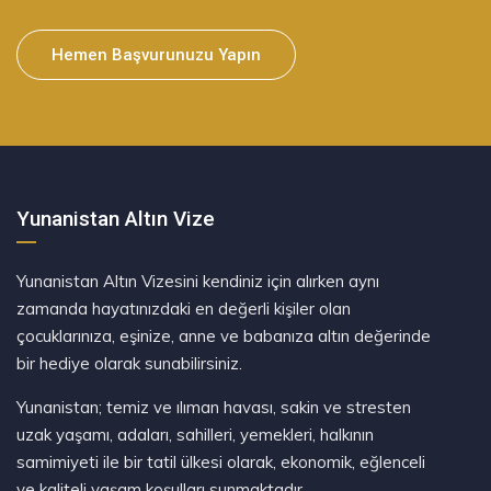
Hemen Başvurunuzu Yapın
Yunanistan Altın Vize
Yunanistan Altın Vizesini kendiniz için alırken aynı
zamanda hayatınızdaki en değerli kişiler olan
çocuklarınıza, eşinize, anne ve babanıza altın değerinde
bir hediye olarak sunabilirsiniz.
Yunanistan; temiz ve ılıman havası, sakin ve stresten
uzak yaşamı, adaları, sahilleri, yemekleri, halkının
samimiyeti ile bir tatil ülkesi olarak, ekonomik, eğlenceli
ve kaliteli yaşam koşulları sunmaktadır.