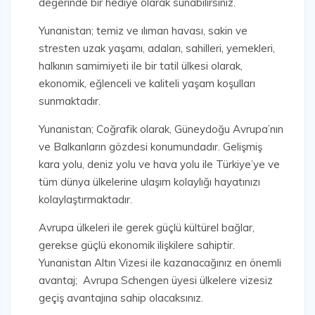
değerinde bir hediye olarak sunabilirsiniz.
Yunanistan; temiz ve ılıman havası, sakin ve
stresten uzak yaşamı, adaları, sahilleri, yemekleri,
halkının samimiyeti ile bir tatil ülkesi olarak,
ekonomik, eğlenceli ve kaliteli yaşam koşulları
sunmaktadır.
Yunanistan; Coğrafik olarak, Güneydoğu Avrupa’nın
ve Balkanların gözdesi konumundadır. Gelişmiş
kara yolu, deniz yolu ve hava yolu ile Türkiye’ye ve
tüm dünya ülkelerine ulaşım kolaylığı hayatınızı
kolaylaştırmaktadır.
Avrupa ülkeleri ile gerek güçlü kültürel bağlar,
gerekse güçlü ekonomik ilişkilere sahiptir.
Yunanistan Altın Vizesi ile kazanacağınız en önemli
avantaj; Avrupa Schengen üyesi ülkelere vizesiz
geçiş avantajına sahip olacaksınız.