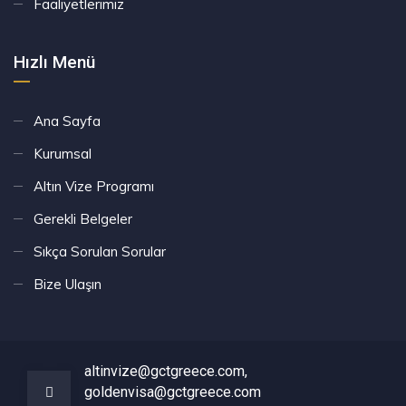
Faaliyetlerimiz
Hızlı Menü
Ana Sayfa
Kurumsal
Altın Vize Programı
Gerekli Belgeler
Sıkça Sorulan Sorular
Bize Ulaşın
altinvize@gctgreece.com,
goldenvisa@gctgreece.com