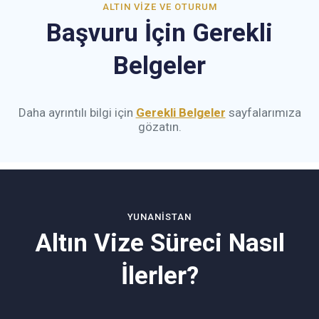
ALTIN VIZE VE OTURUM
Başvuru İçin Gerekli
Belgeler
Daha ayrıntılı bilgi için
Gerekli Belgeler
sayfalarımıza
gözatın.
YUNANISTAN
Altın Vize Süreci Nasıl
İlerler?