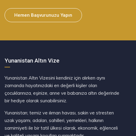
Hemen Başvurunuzu Yapın
Yunanistan Altın Vize
Yunanistan Altın Vizesini kendiniz için alırken aynı
zamanda hayatınızdaki en değerli kişiler olan
çocuklarınıza, eşinize, anne ve babanıza altın değerinde
bir hediye olarak sunabilirsiniz.
Yunanistan; temiz ve ılıman havası, sakin ve stresten
uzak yaşamı, adaları, sahilleri, yemekleri, halkının
samimiyeti ile bir tatil ülkesi olarak, ekonomik, eğlenceli
ve kaliteli yaşam koşulları sunmaktadır.