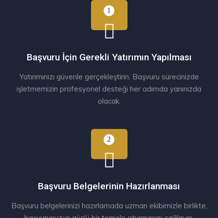
Başvuru İçin Gerekli Yatırımın Yapılması
Yatırımınızı güvenle gerçekleştirin. Başvuru sürecinizde
işletmemizin profesyonel desteği her adımda yanınızda
olacak.
Başvuru Belgelerinin Hazırlanması
Başvuru belgelerinizi hazırlamada uzman ekibimizle birlikte,
başvurunuzun güçlü bir temele oturmasını sağlayın.