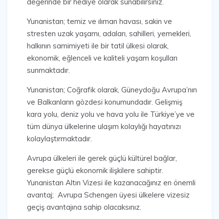
değerinde bir hediye olarak sunabilirsiniz.
Yunanistan; temiz ve ılıman havası, sakin ve
stresten uzak yaşamı, adaları, sahilleri, yemekleri,
halkının samimiyeti ile bir tatil ülkesi olarak,
ekonomik, eğlenceli ve kaliteli yaşam koşulları
sunmaktadır.
Yunanistan; Coğrafik olarak, Güneydoğu Avrupa’nın
ve Balkanların gözdesi konumundadır. Gelişmiş
kara yolu, deniz yolu ve hava yolu ile Türkiye’ye ve
tüm dünya ülkelerine ulaşım kolaylığı hayatınızı
kolaylaştırmaktadır.
Avrupa ülkeleri ile gerek güçlü kültürel bağlar,
gerekse güçlü ekonomik ilişkilere sahiptir.
Yunanistan Altın Vizesi ile kazanacağınız en önemli
avantaj; Avrupa Schengen üyesi ülkelere vizesiz
geçiş avantajına sahip olacaksınız.