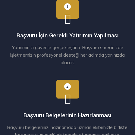
Başvuru İçin Gerekli Yatırımın Yapılması
Yatırımınızı güvenle gerçekleştirin. Başvuru sürecinizde
işletmemizin profesyonel desteği her adımda yanınızda
olacak.
Başvuru Belgelerinin Hazırlanması
Başvuru belgelerinizi hazırlamada uzman ekibimizle birlikte,
başvurunuzun güçlü bir temele oturmasını sağlayın.