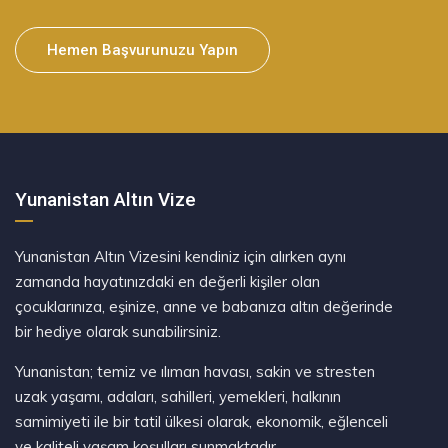
Hemen Başvurunuzu Yapın
Yunanistan Altın Vize
Yunanistan Altın Vizesini kendiniz için alırken aynı
zamanda hayatınızdaki en değerli kişiler olan
çocuklarınıza, eşinize, anne ve babanıza altın değerinde
bir hediye olarak sunabilirsiniz.
Yunanistan; temiz ve ılıman havası, sakin ve stresten
uzak yaşamı, adaları, sahilleri, yemekleri, halkının
samimiyeti ile bir tatil ülkesi olarak, ekonomik, eğlenceli
ve kaliteli yaşam koşulları sunmaktadır.