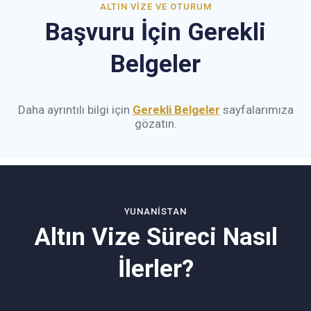
ALTIN VIZE VE OTURUM
Başvuru İçin Gerekli
Belgeler
Daha ayrıntılı bilgi için
Gerekli Belgeler
sayfalarımıza
gözatın.
YUNANISTAN
Altın Vize Süreci Nasıl
İlerler?