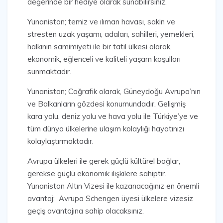
değerinde bir hediye olarak sunabilirsiniz.
Yunanistan; temiz ve ılıman havası, sakin ve
stresten uzak yaşamı, adaları, sahilleri, yemekleri,
halkının samimiyeti ile bir tatil ülkesi olarak,
ekonomik, eğlenceli ve kaliteli yaşam koşulları
sunmaktadır.
Yunanistan; Coğrafik olarak, Güneydoğu Avrupa’nın
ve Balkanların gözdesi konumundadır. Gelişmiş
kara yolu, deniz yolu ve hava yolu ile Türkiye’ye ve
tüm dünya ülkelerine ulaşım kolaylığı hayatınızı
kolaylaştırmaktadır.
Avrupa ülkeleri ile gerek güçlü kültürel bağlar,
gerekse güçlü ekonomik ilişkilere sahiptir.
Yunanistan Altın Vizesi ile kazanacağınız en önemli
avantaj; Avrupa Schengen üyesi ülkelere vizesiz
geçiş avantajına sahip olacaksınız.