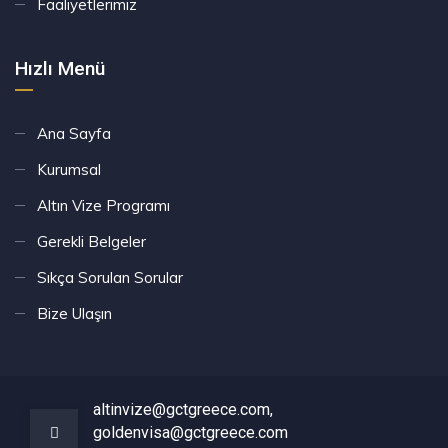
Faaliyetlerimiz
Hızlı Menü
Ana Sayfa
Kurumsal
Altın Vize Programı
Gerekli Belgeler
Sıkça Sorulan Sorular
Bize Ulaşın
altinvize@gctgreece.com,
goldenvisa@gctgreece.com