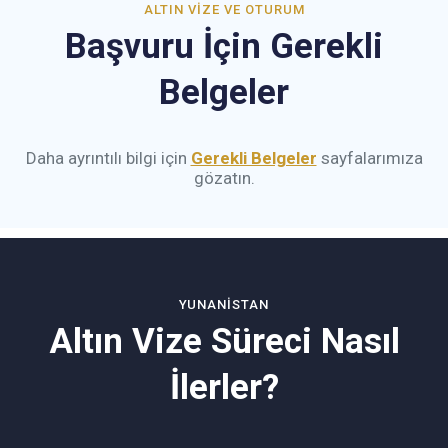
ALTIN VIZE VE OTURUM
Başvuru İçin Gerekli
Belgeler
Daha ayrıntılı bilgi için
Gerekli Belgeler
sayfalarımıza
gözatın.
YUNANISTAN
Altın Vize Süreci Nasıl
İlerler?