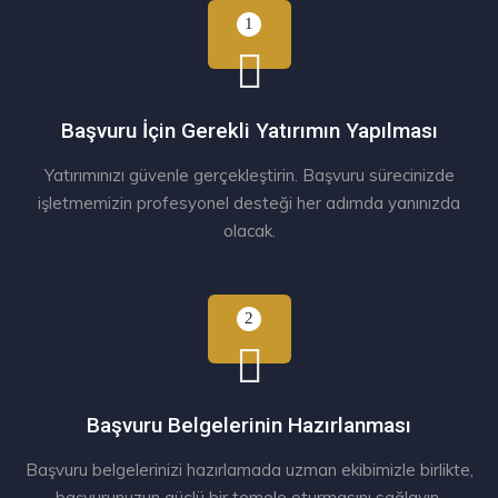
Başvuru İçin Gerekli Yatırımın Yapılması
Yatırımınızı güvenle gerçekleştirin. Başvuru sürecinizde
işletmemizin profesyonel desteği her adımda yanınızda
olacak.
Başvuru Belgelerinin Hazırlanması
Başvuru belgelerinizi hazırlamada uzman ekibimizle birlikte,
başvurunuzun güçlü bir temele oturmasını sağlayın.