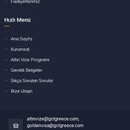
Faaliyetlerimiz
Hızlı Menü
Ana Sayfa
Kurumsal
Altın Vize Programı
Gerekli Belgeler
Sıkça Sorulan Sorular
Bize Ulaşın
altinvize@gctgreece.com,
goldenvisa@gctgreece.com