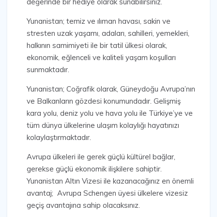
değerinde bir hediye olarak sunabilirsiniz.
Yunanistan; temiz ve ılıman havası, sakin ve
stresten uzak yaşamı, adaları, sahilleri, yemekleri,
halkının samimiyeti ile bir tatil ülkesi olarak,
ekonomik, eğlenceli ve kaliteli yaşam koşulları
sunmaktadır.
Yunanistan; Coğrafik olarak, Güneydoğu Avrupa’nın
ve Balkanların gözdesi konumundadır. Gelişmiş
kara yolu, deniz yolu ve hava yolu ile Türkiye’ye ve
tüm dünya ülkelerine ulaşım kolaylığı hayatınızı
kolaylaştırmaktadır.
Avrupa ülkeleri ile gerek güçlü kültürel bağlar,
gerekse güçlü ekonomik ilişkilere sahiptir.
Yunanistan Altın Vizesi ile kazanacağınız en önemli
avantaj; Avrupa Schengen üyesi ülkelere vizesiz
geçiş avantajına sahip olacaksınız.