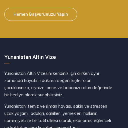
Hemen Başvurunuzu Yapın
Yunanistan Altın Vize
Yunanistan Altın Vizesini kendiniz için alırken aynı
zamanda hayatınızdaki en değerli kişiler olan
çocuklarınıza, eşinize, anne ve babanıza altın değerinde
bir hediye olarak sunabilirsiniz.
Yunanistan; temiz ve ılıman havası, sakin ve stresten
uzak yaşamı, adaları, sahilleri, yemekleri, halkının
samimiyeti ile bir tatil ülkesi olarak, ekonomik, eğlenceli
ve kaliteli yaşam koşulları sunmaktadır.